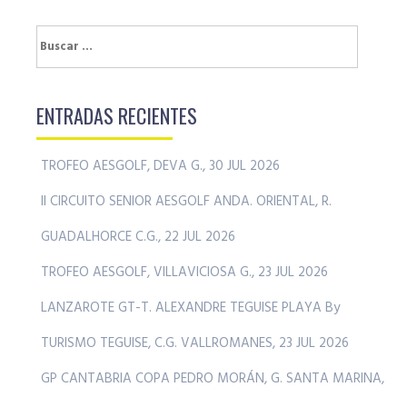
entradas
Buscar:
ENTRADAS RECIENTES
TROFEO AESGOLF, DEVA G., 30 JUL 2026
II CIRCUITO SENIOR AESGOLF ANDA. ORIENTAL, R.
GUADALHORCE C.G., 22 JUL 2026
TROFEO AESGOLF, VILLAVICIOSA G., 23 JUL 2026
LANZAROTE GT-T. ALEXANDRE TEGUISE PLAYA By
TURISMO TEGUISE, C.G. VALLROMANES, 23 JUL 2026
GP CANTABRIA COPA PEDRO MORÁN, G. SANTA MARINA,