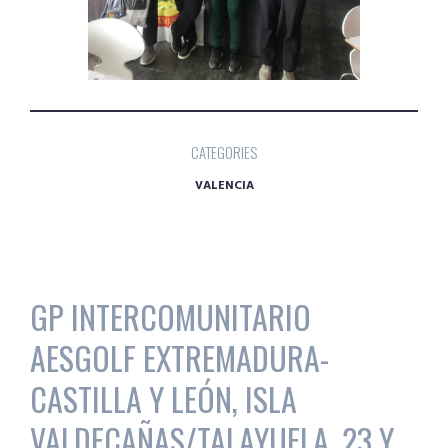
CATEGORIES
VALENCIA
GP INTERCOMUNITARIO
AESGOLF EXTREMADURA-
CASTILLA Y LEÓN, ISLA
VALDECAÑAS/TALAYUELA, 23 Y