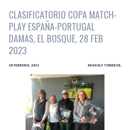
CLASIFICATORIO COPA MATCH-
PLAY ESPAÑA-PORTUGAL
DAMAS, EL BOSQUE, 28 FEB
2023
28 FEBRERO, 2023
AESGOLF TORNEOS.