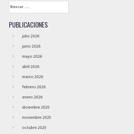
Buscar:
PUBLICACIONES
julio 2026
junio 2026
mayo 2026
abril 2026
marzo 2026
febrero 2026
enero 2026
diciembre 2025
noviembre 2025
octubre 2025