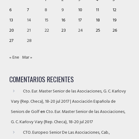
6
7
8
9
10
11
12
13
14
15
16
17
18
19
20
21
22
23
24
25
26
27
28
« Ene
Mar »
COMENTARIOS RECIENTES
Cto. Eur. Master Senior de las Asociaciones, G. C. Karlovy
Vary (Rep. Checa), 18-20 jul 2017 | Asociación Española de
Seniors de Golf
en
Cto. Eur. Master Senior de las Asociaciones,
G. C. Karlovy Vary (Rep. Checa), 18-20 jul 2017
CTO. Europeo Senior De Las Asociaciones, Cab.,