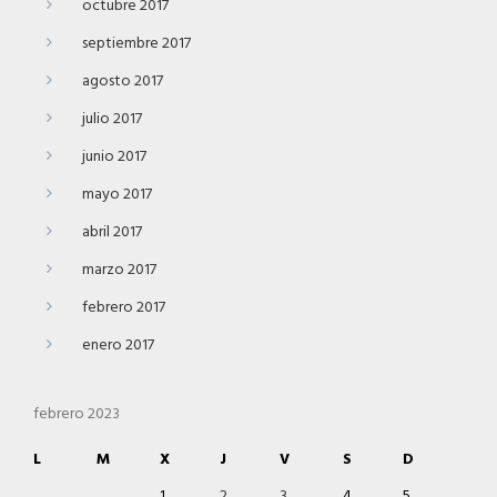
octubre 2017
septiembre 2017
agosto 2017
julio 2017
junio 2017
mayo 2017
abril 2017
marzo 2017
febrero 2017
enero 2017
febrero 2023
L
M
X
J
V
S
D
1
2
3
4
5