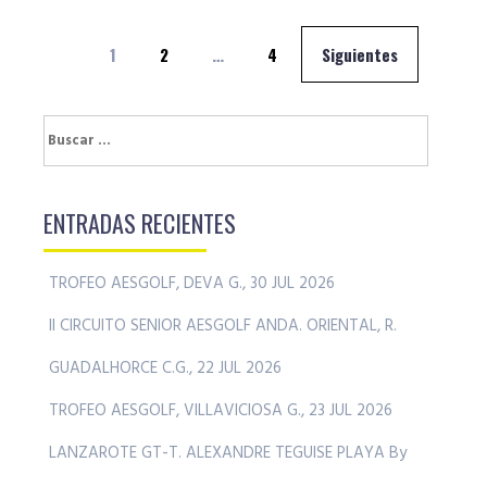
Navegación
1
2
…
4
Siguientes
de
entradas
Buscar:
ENTRADAS RECIENTES
TROFEO AESGOLF, DEVA G., 30 JUL 2026
II CIRCUITO SENIOR AESGOLF ANDA. ORIENTAL, R.
GUADALHORCE C.G., 22 JUL 2026
TROFEO AESGOLF, VILLAVICIOSA G., 23 JUL 2026
LANZAROTE GT-T. ALEXANDRE TEGUISE PLAYA By