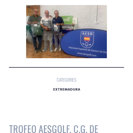
CATEGORIES
EXTREMADURA
TROFEO AESGOLF, C.G. DE