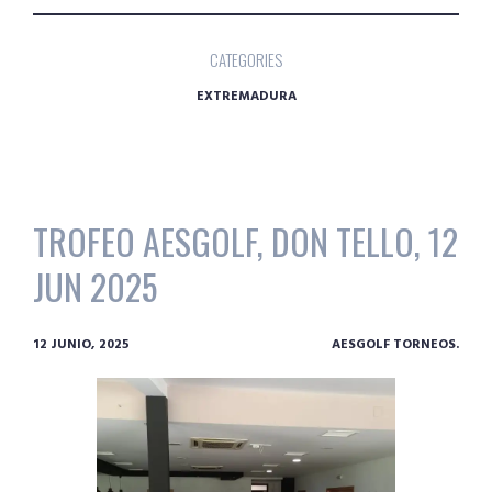
CATEGORIES
EXTREMADURA
TROFEO AESGOLF, DON TELLO, 12
JUN 2025
12 JUNIO, 2025
AESGOLF TORNEOS.