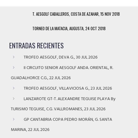
T. AESGOLF CABALLEROS, COSTA DE AZAHAR, 15 NOV 2018
TORNEO DE LA MATACIA, AUGUSTA, 24 OCT 2018
ENTRADAS RECIENTES
TROFEO AESGOLF, DEVA G., 30 JUL 2026
II CIRCUITO SENIOR AESGOLF ANDA. ORIENTAL, R.
GUADALHORCE C.G., 22 JUL 2026
TROFEO AESGOLF, VILLAVICIOSA G., 23 JUL 2026
LANZAROTE GT-T. ALEXANDRE TEGUISE PLAYA By
TURISMO TEGUISE, C.G. VALLROMANES, 23 JUL 2026
GP CANTABRIA COPA PEDRO MORÁN, G. SANTA
MARINA, 22 JUL 2026