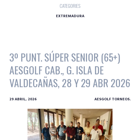
CATEGORIES
EXTREMADURA
3º PUNT. SÚPER SENIOR (65+)
AESGOLF CAB., G. ISLA DE
VALDECAÑAS, 28 Y 29 ABR 2026
29 ABRIL, 2026
AESGOLF TORNEOS.