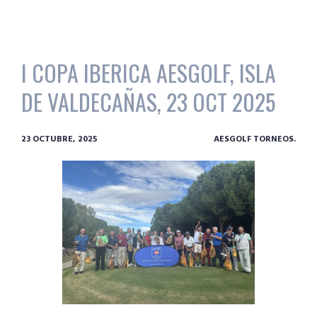
I COPA IBERICA AESGOLF, ISLA
DE VALDECAÑAS, 23 OCT 2025
23 OCTUBRE, 2025
AESGOLF TORNEOS.