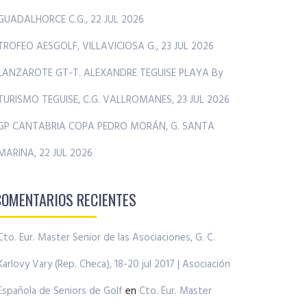
GUADALHORCE C.G., 22 JUL 2026
TROFEO AESGOLF, VILLAVICIOSA G., 23 JUL 2026
LANZAROTE GT-T. ALEXANDRE TEGUISE PLAYA By
TURISMO TEGUISE, C.G. VALLROMANES, 23 JUL 2026
GP CANTABRIA COPA PEDRO MORÁN, G. SANTA
MARINA, 22 JUL 2026
COMENTARIOS RECIENTES
Cto. Eur. Master Senior de las Asociaciones, G. C.
Karlovy Vary (Rep. Checa), 18-20 jul 2017 | Asociación
Española de Seniors de Golf
en
Cto. Eur. Master