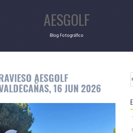
AESGOLF
Blog Fotográfico
TRAVIESO AESGOLF
B
 VALDECAÑAS, 16 JUN 2026