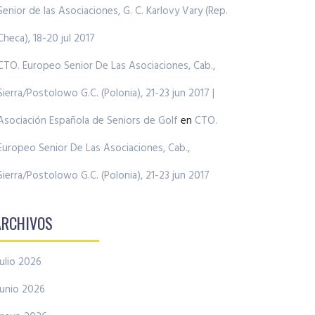
Senior de las Asociaciones, G. C. Karlovy Vary (Rep.
Checa), 18-20 jul 2017
CTO. Europeo Senior De Las Asociaciones, Cab.,
Sierra/Postolowo G.C. (Polonia), 21-23 jun 2017 |
Asociación Española de Seniors de Golf
en
CTO.
Europeo Senior De Las Asociaciones, Cab.,
Sierra/Postolowo G.C. (Polonia), 21-23 jun 2017
ARCHIVOS
julio 2026
junio 2026