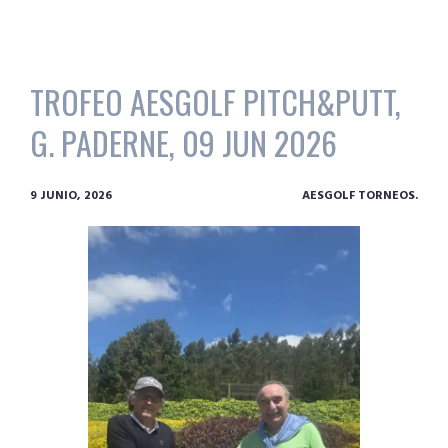
TROFEO AESGOLF PITCH&PUTT,
G. PADERNE, 09 JUN 2026
9 JUNIO, 2026
AESGOLF TORNEOS.