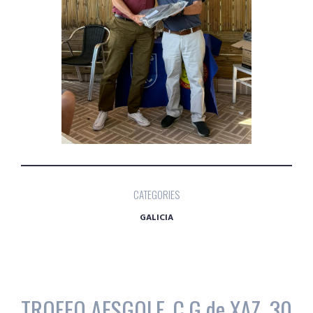
CATEGORIES
GALICIA
TROFEO AESGOLF, C.G de XAZ, 30