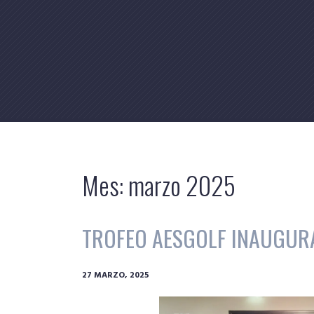
Skip
to
content
Mes:
marzo 2025
TROFEO AESGOLF INAUGURA
27 MARZO, 2025