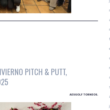
NVIERNO PITCH & PUTT,
025
AESGOLF TORNEOS.