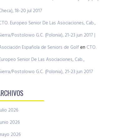
Checa), 18-20 jul 2017
CTO. Europeo Senior De Las Asociaciones, Cab.,
Sierra/Postolowo G.C. (Polonia), 21-23 jun 2017 |
Asociación Española de Seniors de Golf
en
CTO.
Europeo Senior De Las Asociaciones, Cab.,
Sierra/Postolowo G.C. (Polonia), 21-23 jun 2017
ARCHIVOS
julio 2026
junio 2026
mayo 2026