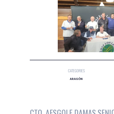
CATEGORIES
ARAGÓN
CTO. AESGOLF DAMAS SENIO