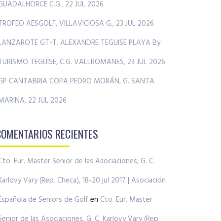
GUADALHORCE C.G., 22 JUL 2026
TROFEO AESGOLF, VILLAVICIOSA G., 23 JUL 2026
LANZAROTE GT-T. ALEXANDRE TEGUISE PLAYA By
TURISMO TEGUISE, C.G. VALLROMANES, 23 JUL 2026
GP CANTABRIA COPA PEDRO MORÁN, G. SANTA
MARINA, 22 JUL 2026
COMENTARIOS RECIENTES
Cto. Eur. Master Senior de las Asociaciones, G. C.
Karlovy Vary (Rep. Checa), 18-20 jul 2017 | Asociación
Española de Seniors de Golf
en
Cto. Eur. Master
Senior de las Asociaciones, G. C. Karlovy Vary (Rep.