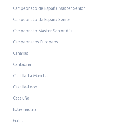
Campeonato de España Master Senior
Campeonato de España Senior
Campeonato Master Senior 65+
Campeonatos Europeos
Canarias
Cantabria
Castilla-La Mancha
Castilla-León
Cataluña
Extremadura
Galicia