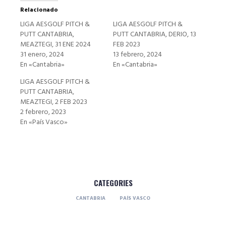
Relacionado
LIGA AESGOLF PITCH &
LIGA AESGOLF PITCH &
PUTT CANTABRIA,
PUTT CANTABRIA, DERIO, 13
MEAZTEGI, 31 ENE 2024
FEB 2023
31 enero, 2024
13 febrero, 2024
En «Cantabria»
En «Cantabria»
LIGA AESGOLF PITCH &
PUTT CANTABRIA,
MEAZTEGI, 2 FEB 2023
2 febrero, 2023
En «País Vasco»
CATEGORIES
CANTABRIA
PAÍS VASCO