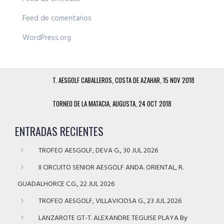
Feed de comentarios
WordPress.org
T. AESGOLF CABALLEROS, COSTA DE AZAHAR, 15 NOV 2018
TORNEO DE LA MATACIA, AUGUSTA, 24 OCT 2018
ENTRADAS RECIENTES
TROFEO AESGOLF, DEVA G., 30 JUL 2026
II CIRCUITO SENIOR AESGOLF ANDA. ORIENTAL, R.
GUADALHORCE C.G., 22 JUL 2026
TROFEO AESGOLF, VILLAVICIOSA G., 23 JUL 2026
LANZAROTE GT-T. ALEXANDRE TEGUISE PLAYA By