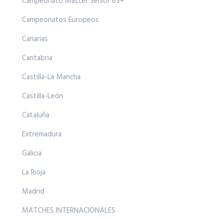
Campeonato Master Senior 65+
Campeonatos Europeos
Canarias
Cantabria
Castilla-La Mancha
Castilla-León
Cataluña
Extremadura
Galicia
La Rioja
Madrid
MATCHES INTERNACIONALES