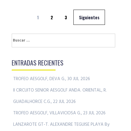
Navegación
1
2
3
Siguientes
de
entradas
Buscar:
ENTRADAS RECIENTES
TROFEO AESGOLF, DEVA G., 30 JUL 2026
II CIRCUITO SENIOR AESGOLF ANDA. ORIENTAL, R.
GUADALHORCE C.G., 22 JUL 2026
TROFEO AESGOLF, VILLAVICIOSA G., 23 JUL 2026
LANZAROTE GT-T. ALEXANDRE TEGUISE PLAYA By