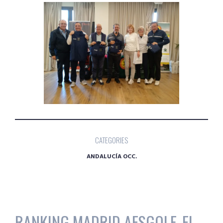
CATEGORIES
ANDALUCÍA OCC.
RANKING MADRID AESGOLF, EL