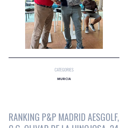
CATEGORIES
MURCIA
RANKING P&P MADRID AESGOLF,