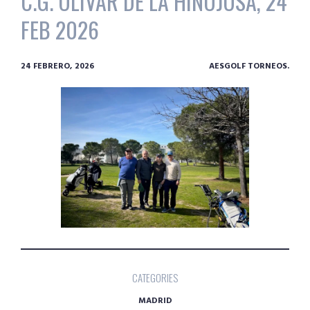
C.G. OLIVAR DE LA HINOJOSA, 24
FEB 2026
24 FEBRERO, 2026
AESGOLF TORNEOS.
CATEGORIES
MADRID