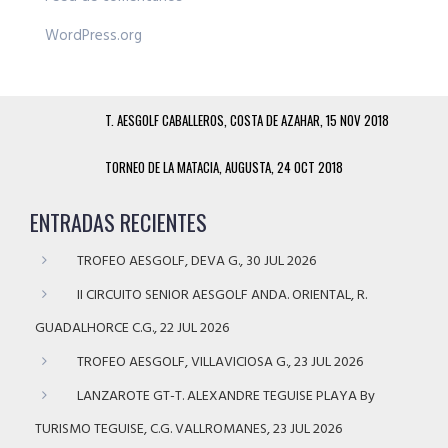
WordPress.org
T. AESGOLF CABALLEROS, COSTA DE AZAHAR, 15 NOV 2018
TORNEO DE LA MATACIA, AUGUSTA, 24 OCT 2018
ENTRADAS RECIENTES
TROFEO AESGOLF, DEVA G., 30 JUL 2026
II CIRCUITO SENIOR AESGOLF ANDA. ORIENTAL, R.
GUADALHORCE C.G., 22 JUL 2026
TROFEO AESGOLF, VILLAVICIOSA G., 23 JUL 2026
LANZAROTE GT-T. ALEXANDRE TEGUISE PLAYA By
TURISMO TEGUISE, C.G. VALLROMANES, 23 JUL 2026