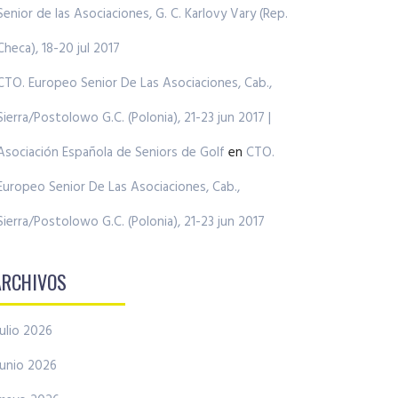
Senior de las Asociaciones, G. C. Karlovy Vary (Rep.
Checa), 18-20 jul 2017
CTO. Europeo Senior De Las Asociaciones, Cab.,
Sierra/Postolowo G.C. (Polonia), 21-23 jun 2017 |
Asociación Española de Seniors de Golf
en
CTO.
Europeo Senior De Las Asociaciones, Cab.,
Sierra/Postolowo G.C. (Polonia), 21-23 jun 2017
ARCHIVOS
julio 2026
junio 2026