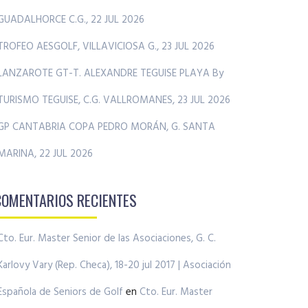
GUADALHORCE C.G., 22 JUL 2026
TROFEO AESGOLF, VILLAVICIOSA G., 23 JUL 2026
LANZAROTE GT-T. ALEXANDRE TEGUISE PLAYA By
TURISMO TEGUISE, C.G. VALLROMANES, 23 JUL 2026
GP CANTABRIA COPA PEDRO MORÁN, G. SANTA
MARINA, 22 JUL 2026
COMENTARIOS RECIENTES
Cto. Eur. Master Senior de las Asociaciones, G. C.
Karlovy Vary (Rep. Checa), 18-20 jul 2017 | Asociación
Española de Seniors de Golf
en
Cto. Eur. Master