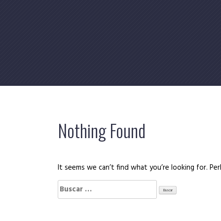
Skip
to
content
Nothing Found
It seems we can’t find what you’re looking for. Per
Buscar: