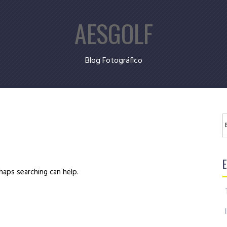
AESGOLF
Blog Fotográfico
B
haps searching can help.