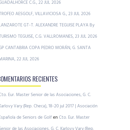
GUADALHORCE C.G., 22 JUL 2026
TROFEO AESGOLF, VILLAVICIOSA G., 23 JUL 2026
LANZAROTE GT-T. ALEXANDRE TEGUISE PLAYA By
TURISMO TEGUISE, C.G. VALLROMANES, 23 JUL 2026
GP CANTABRIA COPA PEDRO MORÁN, G. SANTA
MARINA, 22 JUL 2026
COMENTARIOS RECIENTES
Cto. Eur. Master Senior de las Asociaciones, G. C.
Karlovy Vary (Rep. Checa), 18-20 jul 2017 | Asociación
Española de Seniors de Golf
en
Cto. Eur. Master
Senior de las Asociaciones, G. C. Karlovy Vary (Rep.