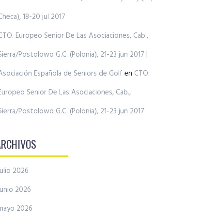
Checa), 18-20 jul 2017
CTO. Europeo Senior De Las Asociaciones, Cab.,
Sierra/Postolowo G.C. (Polonia), 21-23 jun 2017 |
Asociación Española de Seniors de Golf
en
CTO.
Europeo Senior De Las Asociaciones, Cab.,
Sierra/Postolowo G.C. (Polonia), 21-23 jun 2017
ARCHIVOS
julio 2026
junio 2026
mayo 2026