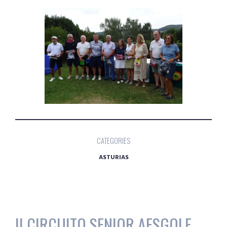
CATEGORIES
ASTURIAS
II CIRCUITO SENIOR AESGOLF