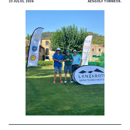
23 JULIO, 2026
AESGOLF TORNEOS.