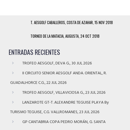
T. AESGOLF CABALLEROS, COSTA DE AZAHAR, 15 NOV 2018
TORNEO DE LA MATACIA, AUGUSTA, 24 OCT 2018
ENTRADAS RECIENTES
TROFEO AESGOLF, DEVA G., 30 JUL 2026
II CIRCUITO SENIOR AESGOLF ANDA. ORIENTAL, R.
GUADALHORCE C.G., 22 JUL 2026
TROFEO AESGOLF, VILLAVICIOSA G., 23 JUL 2026
LANZAROTE GT-T. ALEXANDRE TEGUISE PLAYA By
TURISMO TEGUISE, C.G. VALLROMANES, 23 JUL 2026
GP CANTABRIA COPA PEDRO MORÁN, G. SANTA