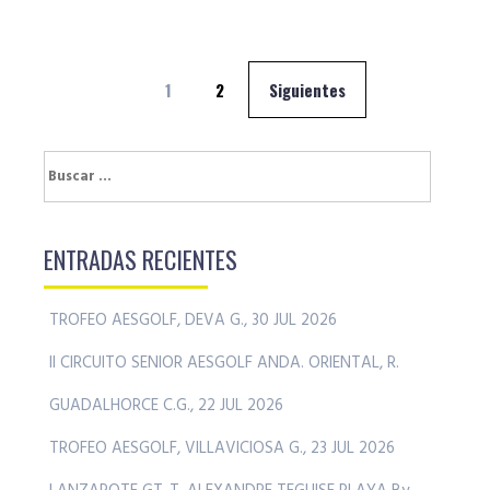
Navegación
1
2
Siguientes
de
entradas
Buscar:
ENTRADAS RECIENTES
TROFEO AESGOLF, DEVA G., 30 JUL 2026
II CIRCUITO SENIOR AESGOLF ANDA. ORIENTAL, R.
GUADALHORCE C.G., 22 JUL 2026
TROFEO AESGOLF, VILLAVICIOSA G., 23 JUL 2026