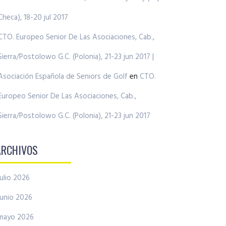
Checa), 18-20 jul 2017
CTO. Europeo Senior De Las Asociaciones, Cab.,
Sierra/Postolowo G.C. (Polonia), 21-23 jun 2017 |
Asociación Española de Seniors de Golf
en
CTO.
Europeo Senior De Las Asociaciones, Cab.,
Sierra/Postolowo G.C. (Polonia), 21-23 jun 2017
ARCHIVOS
julio 2026
junio 2026
mayo 2026