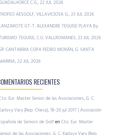
GUADALHORCE C.G., 22 JUL 2026
TROFEO AESGOLF, VILLAVICIOSA G., 23 JUL 2026
LANZAROTE GT-T. ALEXANDRE TEGUISE PLAYA By
TURISMO TEGUISE, C.G. VALLROMANES, 23 JUL 2026
GP CANTABRIA COPA PEDRO MORÁN, G. SANTA
MARINA, 22 JUL 2026
COMENTARIOS RECIENTES
Cto. Eur. Master Senior de las Asociaciones, G. C.
Karlovy Vary (Rep. Checa), 18-20 jul 2017 | Asociación
Española de Seniors de Golf
en
Cto. Eur. Master
Senior de las Asociaciones, G. C. Karlovy Vary (Rep.