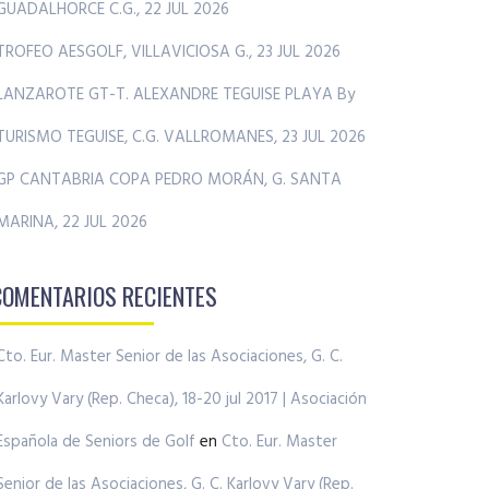
GUADALHORCE C.G., 22 JUL 2026
TROFEO AESGOLF, VILLAVICIOSA G., 23 JUL 2026
LANZAROTE GT-T. ALEXANDRE TEGUISE PLAYA By
TURISMO TEGUISE, C.G. VALLROMANES, 23 JUL 2026
GP CANTABRIA COPA PEDRO MORÁN, G. SANTA
MARINA, 22 JUL 2026
COMENTARIOS RECIENTES
Cto. Eur. Master Senior de las Asociaciones, G. C.
Karlovy Vary (Rep. Checa), 18-20 jul 2017 | Asociación
Española de Seniors de Golf
en
Cto. Eur. Master
Senior de las Asociaciones, G. C. Karlovy Vary (Rep.