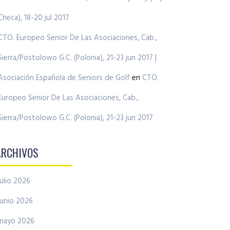
Checa), 18-20 jul 2017
CTO. Europeo Senior De Las Asociaciones, Cab.,
Sierra/Postolowo G.C. (Polonia), 21-23 jun 2017 |
Asociación Española de Seniors de Golf
en
CTO.
Europeo Senior De Las Asociaciones, Cab.,
Sierra/Postolowo G.C. (Polonia), 21-23 jun 2017
ARCHIVOS
julio 2026
junio 2026
mayo 2026