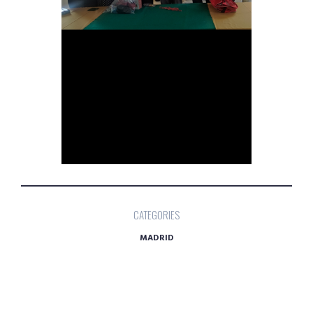
CATEGORIES
MADRID