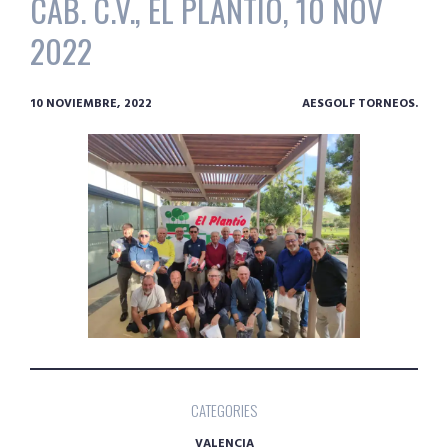
CAB. C.V., EL PLANTIO, 10 NOV
2022
10 NOVIEMBRE, 2022
AESGOLF TORNEOS.
CATEGORIES
VALENCIA