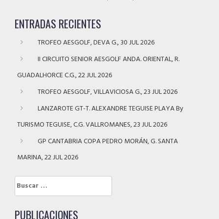
ENTRADAS RECIENTES
TROFEO AESGOLF, DEVA G., 30 JUL 2026
II CIRCUITO SENIOR AESGOLF ANDA. ORIENTAL, R.
GUADALHORCE C.G., 22 JUL 2026
TROFEO AESGOLF, VILLAVICIOSA G., 23 JUL 2026
LANZAROTE GT-T. ALEXANDRE TEGUISE PLAYA By
TURISMO TEGUISE, C.G. VALLROMANES, 23 JUL 2026
GP CANTABRIA COPA PEDRO MORÁN, G. SANTA
MARINA, 22 JUL 2026
Buscar:
PUBLICACIONES