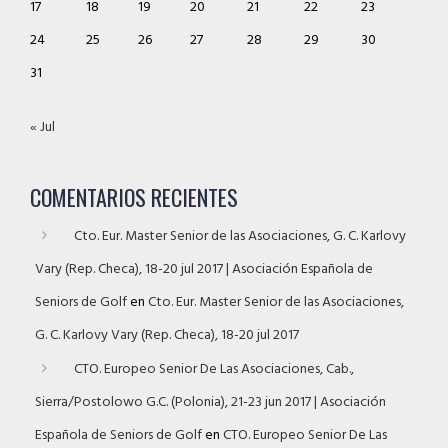
17
18
19
20
21
22
23
24
25
26
27
28
29
30
31
« Jul
COMENTARIOS RECIENTES
Cto. Eur. Master Senior de las Asociaciones, G. C. Karlovy
Vary (Rep. Checa), 18-20 jul 2017 | Asociación Española de
Seniors de Golf
en
Cto. Eur. Master Senior de las Asociaciones,
G. C. Karlovy Vary (Rep. Checa), 18-20 jul 2017
CTO. Europeo Senior De Las Asociaciones, Cab.,
Sierra/Postolowo G.C. (Polonia), 21-23 jun 2017 | Asociación
Española de Seniors de Golf
en
CTO. Europeo Senior De Las