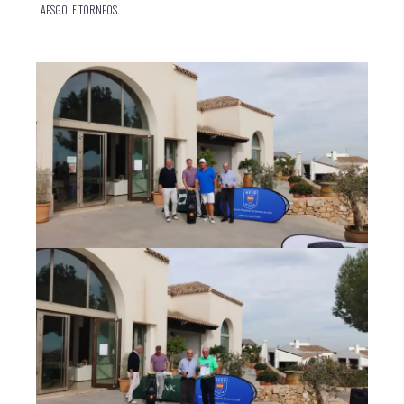
AESGOLF TORNEOS.