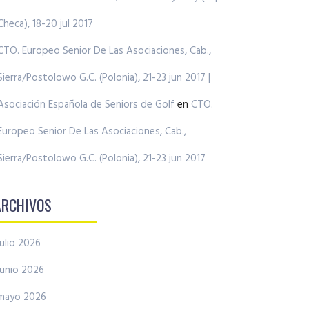
Checa), 18-20 jul 2017
CTO. Europeo Senior De Las Asociaciones, Cab.,
Sierra/Postolowo G.C. (Polonia), 21-23 jun 2017 |
Asociación Española de Seniors de Golf
en
CTO.
Europeo Senior De Las Asociaciones, Cab.,
Sierra/Postolowo G.C. (Polonia), 21-23 jun 2017
ARCHIVOS
julio 2026
junio 2026
mayo 2026