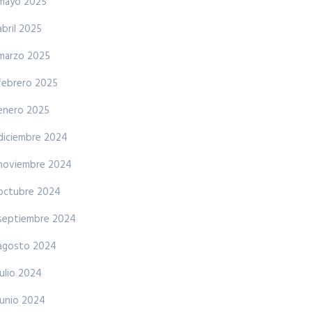
mayo 2025
abril 2025
marzo 2025
febrero 2025
enero 2025
diciembre 2024
noviembre 2024
octubre 2024
septiembre 2024
agosto 2024
julio 2024
junio 2024