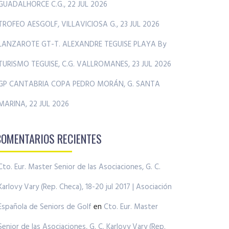
GUADALHORCE C.G., 22 JUL 2026
TROFEO AESGOLF, VILLAVICIOSA G., 23 JUL 2026
LANZAROTE GT-T. ALEXANDRE TEGUISE PLAYA By
TURISMO TEGUISE, C.G. VALLROMANES, 23 JUL 2026
GP CANTABRIA COPA PEDRO MORÁN, G. SANTA
MARINA, 22 JUL 2026
COMENTARIOS RECIENTES
Cto. Eur. Master Senior de las Asociaciones, G. C.
Karlovy Vary (Rep. Checa), 18-20 jul 2017 | Asociación
Española de Seniors de Golf
en
Cto. Eur. Master
Senior de las Asociaciones, G. C. Karlovy Vary (Rep.