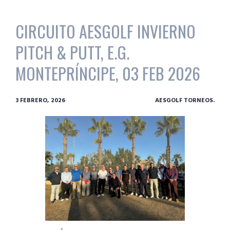
CIRCUITO AESGOLF INVIERNO
PITCH & PUTT, E.G.
MONTEPRÍNCIPE, 03 FEB 2026
3 FEBRERO, 2026
AESGOLF TORNEOS.