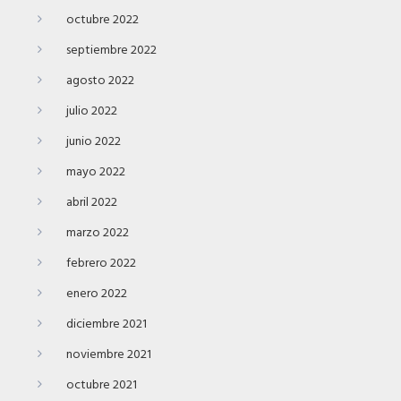
octubre 2022
septiembre 2022
agosto 2022
julio 2022
junio 2022
mayo 2022
abril 2022
marzo 2022
febrero 2022
enero 2022
diciembre 2021
noviembre 2021
octubre 2021