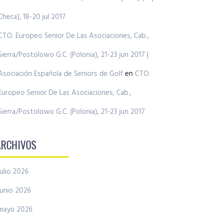
Checa), 18-20 jul 2017
CTO. Europeo Senior De Las Asociaciones, Cab.,
Sierra/Postolowo G.C. (Polonia), 21-23 jun 2017 |
Asociación Española de Seniors de Golf
en
CTO.
Europeo Senior De Las Asociaciones, Cab.,
Sierra/Postolowo G.C. (Polonia), 21-23 jun 2017
ARCHIVOS
julio 2026
junio 2026
mayo 2026