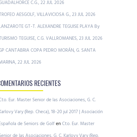
GUADALHORCE C.G., 22 JUL 2026
TROFEO AESGOLF, VILLAVICIOSA G., 23 JUL 2026
LANZAROTE GT-T. ALEXANDRE TEGUISE PLAYA By
TURISMO TEGUISE, C.G. VALLROMANES, 23 JUL 2026
GP CANTABRIA COPA PEDRO MORÁN, G. SANTA
MARINA, 22 JUL 2026
COMENTARIOS RECIENTES
Cto. Eur. Master Senior de las Asociaciones, G. C.
Karlovy Vary (Rep. Checa), 18-20 jul 2017 | Asociación
Española de Seniors de Golf
en
Cto. Eur. Master
Senior de las Asociaciones, G. C. Karlovy Vary (Rep.