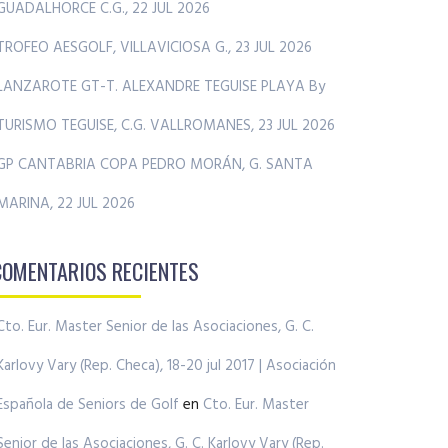
GUADALHORCE C.G., 22 JUL 2026
TROFEO AESGOLF, VILLAVICIOSA G., 23 JUL 2026
LANZAROTE GT-T. ALEXANDRE TEGUISE PLAYA By
TURISMO TEGUISE, C.G. VALLROMANES, 23 JUL 2026
GP CANTABRIA COPA PEDRO MORÁN, G. SANTA
MARINA, 22 JUL 2026
COMENTARIOS RECIENTES
Cto. Eur. Master Senior de las Asociaciones, G. C.
Karlovy Vary (Rep. Checa), 18-20 jul 2017 | Asociación
Española de Seniors de Golf
en
Cto. Eur. Master
Senior de las Asociaciones, G. C. Karlovy Vary (Rep.