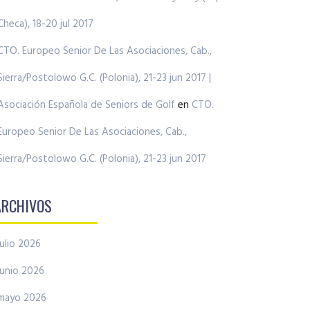
Checa), 18-20 jul 2017
CTO. Europeo Senior De Las Asociaciones, Cab.,
Sierra/Postolowo G.C. (Polonia), 21-23 jun 2017 |
Asociación Española de Seniors de Golf
en
CTO.
Europeo Senior De Las Asociaciones, Cab.,
Sierra/Postolowo G.C. (Polonia), 21-23 jun 2017
ARCHIVOS
julio 2026
junio 2026
mayo 2026