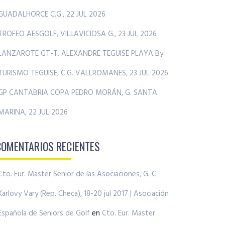
GUADALHORCE C.G., 22 JUL 2026
TROFEO AESGOLF, VILLAVICIOSA G., 23 JUL 2026
LANZAROTE GT-T. ALEXANDRE TEGUISE PLAYA By
TURISMO TEGUISE, C.G. VALLROMANES, 23 JUL 2026
GP CANTABRIA COPA PEDRO MORÁN, G. SANTA
MARINA, 22 JUL 2026
COMENTARIOS RECIENTES
Cto. Eur. Master Senior de las Asociaciones, G. C.
Karlovy Vary (Rep. Checa), 18-20 jul 2017 | Asociación
Española de Seniors de Golf
en
Cto. Eur. Master