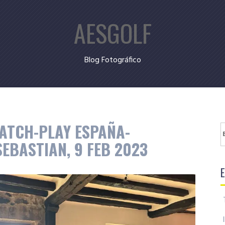
AESGOLF
Blog Fotográfico
ATCH-PLAY ESPAÑA-
B
EBASTIAN, 9 FEB 2023