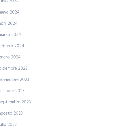
junio 2024
mayo 2024
abril 2024
marzo 2024
febrero 2024
enero 2024
diciembre 2023
noviembre 2023
octubre 2023
septiembre 2023
agosto 2023
julio 2023