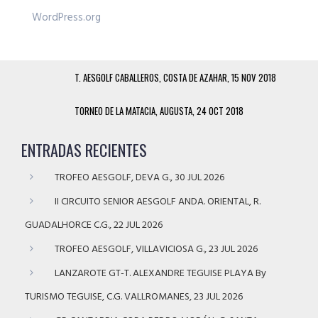
WordPress.org
T. AESGOLF CABALLEROS, COSTA DE AZAHAR, 15 NOV 2018
TORNEO DE LA MATACIA, AUGUSTA, 24 OCT 2018
ENTRADAS RECIENTES
TROFEO AESGOLF, DEVA G., 30 JUL 2026
II CIRCUITO SENIOR AESGOLF ANDA. ORIENTAL, R.
GUADALHORCE C.G., 22 JUL 2026
TROFEO AESGOLF, VILLAVICIOSA G., 23 JUL 2026
LANZAROTE GT-T. ALEXANDRE TEGUISE PLAYA By
TURISMO TEGUISE, C.G. VALLROMANES, 23 JUL 2026