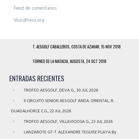
Feed de comentarios
WordPress.org
T. AESGOLF CABALLEROS, COSTA DE AZAHAR, 15 NOV 2018
TORNEO DE LA MATACIA, AUGUSTA, 24 OCT 2018
ENTRADAS RECIENTES
TROFEO AESGOLF, DEVA G., 30 JUL 2026
II CIRCUITO SENIOR AESGOLF ANDA. ORIENTAL, R.
GUADALHORCE C.G., 22 JUL 2026
TROFEO AESGOLF, VILLAVICIOSA G., 23 JUL 2026
LANZAROTE GT-T. ALEXANDRE TEGUISE PLAYA By