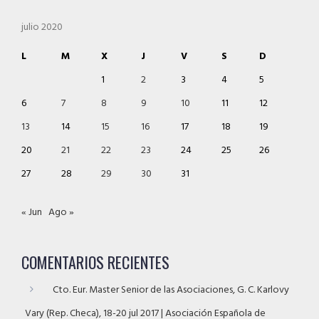
julio 2020
L
M
X
J
V
S
D
1
2
3
4
5
6
7
8
9
10
11
12
13
14
15
16
17
18
19
20
21
22
23
24
25
26
27
28
29
30
31
« Jun
Ago »
COMENTARIOS RECIENTES
Cto. Eur. Master Senior de las Asociaciones, G. C. Karlovy
Vary (Rep. Checa), 18-20 jul 2017 | Asociación Española de