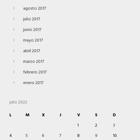
agosto 2017
julio 2017
junio 2017
mayo 2017
abril 2017
marzo 2017
febrero 2017
enero 2017
julio 2022
L
M
X
J
V
S
D
1
2
3
4
5
6
7
8
9
10