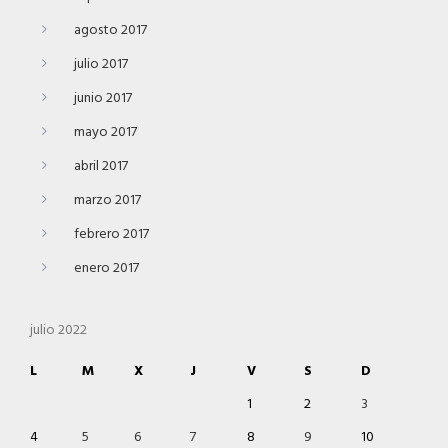
agosto 2017
julio 2017
junio 2017
mayo 2017
abril 2017
marzo 2017
febrero 2017
enero 2017
julio 2022
L
M
X
J
V
S
D
1
2
3
4
5
6
7
8
9
10