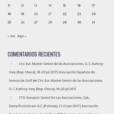
11
12
13
14
15
16
17
18
19
20
21
22
23
24
25
26
27
28
29
30
31
« Jun
Ago »
COMENTARIOS RECIENTES
Cto. Eur. Master Senior de las Asociaciones, G. C. Karlovy
Vary (Rep. Checa), 18-20 jul 2017 | Asociación Española de
Seniors de Golf
en
Cto. Eur. Master Senior de las Asociaciones,
G. C. Karlovy Vary (Rep. Checa), 18-20 jul 2017
CTO. Europeo Senior De Las Asociaciones, Cab.,
Sierra/Postolowo G.C. (Polonia), 21-23 jun 2017 | Asociación