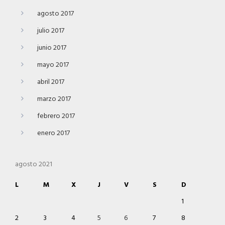
agosto 2017
julio 2017
junio 2017
mayo 2017
abril 2017
marzo 2017
febrero 2017
enero 2017
agosto 2021
L
M
X
J
V
S
D
1
2
3
4
5
6
7
8