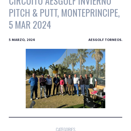
CIRCUITO AESGOLF INVIERNO
PITCH & PUTT, MONTEPRINCIPE,
5 MAR 2024
5 MARZO, 2024
AESGOLF TORNEOS.
CATEGORIES