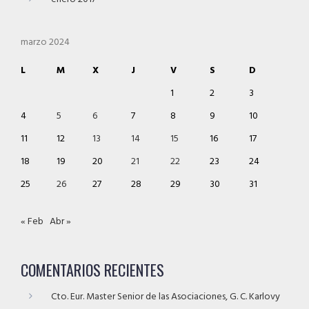
marzo 2024
L
M
X
J
V
S
D
1
2
3
4
5
6
7
8
9
10
11
12
13
14
15
16
17
18
19
20
21
22
23
24
25
26
27
28
29
30
31
« Feb
Abr »
COMENTARIOS RECIENTES
Cto. Eur. Master Senior de las Asociaciones, G. C. Karlovy