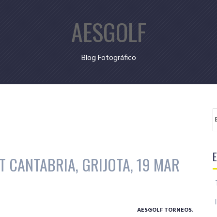
AESGOLF
Blog Fotográfico
B
T CANTABRIA, GRIJOTA, 19 MAR
AESGOLF TORNEOS.