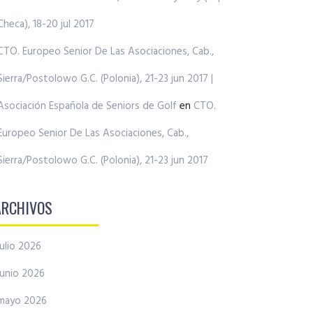
Checa), 18-20 jul 2017
CTO. Europeo Senior De Las Asociaciones, Cab.,
Sierra/Postolowo G.C. (Polonia), 21-23 jun 2017 |
Asociación Española de Seniors de Golf
en
CTO.
Europeo Senior De Las Asociaciones, Cab.,
Sierra/Postolowo G.C. (Polonia), 21-23 jun 2017
ARCHIVOS
julio 2026
junio 2026
mayo 2026