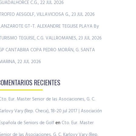
GUADALHORCE C.G., 22 JUL 2026
TROFEO AESGOLF, VILLAVICIOSA G., 23 JUL 2026
LANZAROTE GT-T. ALEXANDRE TEGUISE PLAYA By
TURISMO TEGUISE, C.G. VALLROMANES, 23 JUL 2026
GP CANTABRIA COPA PEDRO MORÁN, G. SANTA
MARINA, 22 JUL 2026
COMENTARIOS RECIENTES
Cto. Eur. Master Senior de las Asociaciones, G. C.
Karlovy Vary (Rep. Checa), 18-20 jul 2017 | Asociación
Española de Seniors de Golf
en
Cto. Eur. Master
Senior de las Asociaciones, G. C. Karlovy Vary (Rep.