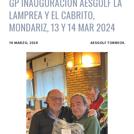
GP INAUGURACIÓN AESGOLF LA
LAMPREA Y EL CABRITO,
MONDARIZ, 13 Y 14 MAR 2024
14 MARZO, 2024
AESGOLF TORNEOS.