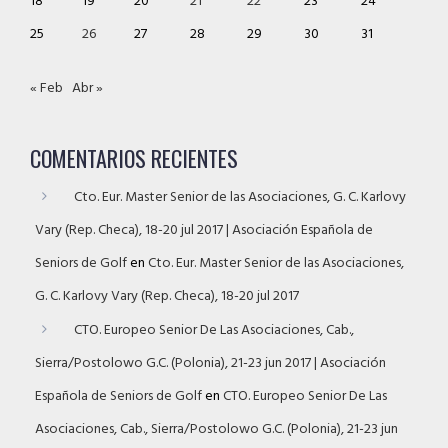
18
19
20
21
22
23
24
25
26
27
28
29
30
31
« Feb
Abr »
COMENTARIOS RECIENTES
Cto. Eur. Master Senior de las Asociaciones, G. C. Karlovy
Vary (Rep. Checa), 18-20 jul 2017 | Asociación Española de
Seniors de Golf
en
Cto. Eur. Master Senior de las Asociaciones,
G. C. Karlovy Vary (Rep. Checa), 18-20 jul 2017
CTO. Europeo Senior De Las Asociaciones, Cab.,
Sierra/Postolowo G.C. (Polonia), 21-23 jun 2017 | Asociación
Española de Seniors de Golf
en
CTO. Europeo Senior De Las
Asociaciones, Cab., Sierra/Postolowo G.C. (Polonia), 21-23 jun