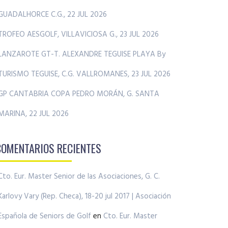
GUADALHORCE C.G., 22 JUL 2026
TROFEO AESGOLF, VILLAVICIOSA G., 23 JUL 2026
LANZAROTE GT-T. ALEXANDRE TEGUISE PLAYA By
TURISMO TEGUISE, C.G. VALLROMANES, 23 JUL 2026
GP CANTABRIA COPA PEDRO MORÁN, G. SANTA
MARINA, 22 JUL 2026
COMENTARIOS RECIENTES
Cto. Eur. Master Senior de las Asociaciones, G. C.
Karlovy Vary (Rep. Checa), 18-20 jul 2017 | Asociación
Española de Seniors de Golf
en
Cto. Eur. Master