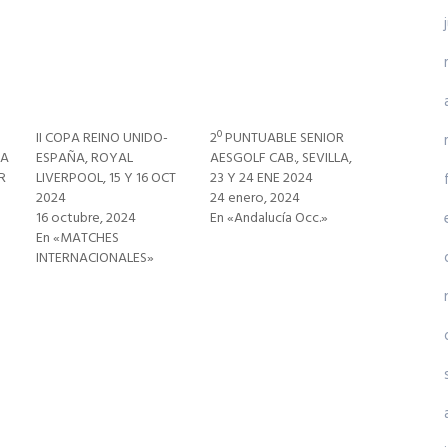
II COPA REINO UNIDO-
2º PUNTUABLE SENIOR
DA
ESPAÑA, ROYAL
AESGOLF CAB., SEVILLA,
R
LIVERPOOL, 15 Y 16 OCT
23 Y 24 ENE 2024
2024
24 enero, 2024
16 octubre, 2024
En «Andalucía Occ.»
En «MATCHES
INTERNACIONALES»