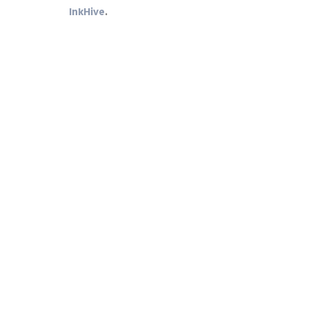
InkHive
.