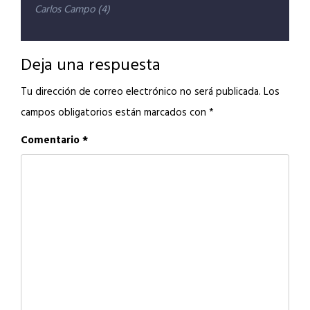
Navegación
Carlos Campo (4)
de
entradas
Deja una respuesta
Tu dirección de correo electrónico no será publicada.
Los
campos obligatorios están marcados con
*
Comentario
*