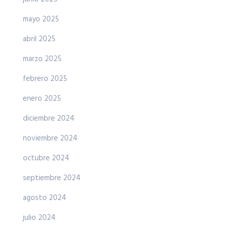
mayo 2025
abril 2025
marzo 2025
febrero 2025
enero 2025
diciembre 2024
noviembre 2024
octubre 2024
septiembre 2024
agosto 2024
julio 2024