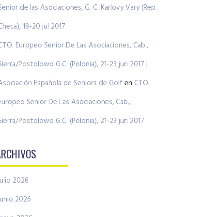
Senior de las Asociaciones, G. C. Karlovy Vary (Rep.
Checa), 18-20 jul 2017
CTO. Europeo Senior De Las Asociaciones, Cab.,
Sierra/Postolowo G.C. (Polonia), 21-23 jun 2017 |
Asociación Española de Seniors de Golf
en
CTO.
Europeo Senior De Las Asociaciones, Cab.,
Sierra/Postolowo G.C. (Polonia), 21-23 jun 2017
ARCHIVOS
julio 2026
junio 2026