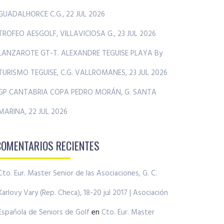
GUADALHORCE C.G., 22 JUL 2026
TROFEO AESGOLF, VILLAVICIOSA G., 23 JUL 2026
LANZAROTE GT-T. ALEXANDRE TEGUISE PLAYA By
TURISMO TEGUISE, C.G. VALLROMANES, 23 JUL 2026
GP CANTABRIA COPA PEDRO MORÁN, G. SANTA
MARINA, 22 JUL 2026
COMENTARIOS RECIENTES
Cto. Eur. Master Senior de las Asociaciones, G. C.
Karlovy Vary (Rep. Checa), 18-20 jul 2017 | Asociación
Española de Seniors de Golf
en
Cto. Eur. Master