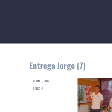
Skip
to
content
Entrega Jorge (7)
6 JUNIO, 2017
AESGOLF