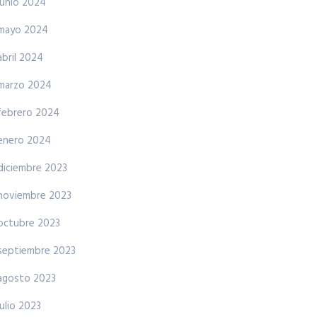
junio 2024
mayo 2024
abril 2024
marzo 2024
febrero 2024
enero 2024
diciembre 2023
noviembre 2023
octubre 2023
septiembre 2023
agosto 2023
julio 2023