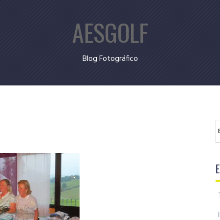
AESGOLF
Blog Fotográfico
B