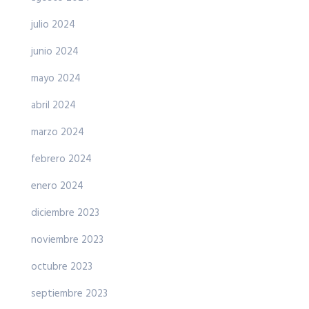
julio 2024
junio 2024
mayo 2024
abril 2024
marzo 2024
febrero 2024
enero 2024
diciembre 2023
noviembre 2023
octubre 2023
septiembre 2023