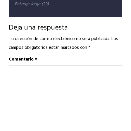
Navegación
Entrega Jorge (29)
de
entradas
Deja una respuesta
Tu dirección de correo electrónico no será publicada.
Los
campos obligatorios están marcados con
*
Comentario
*