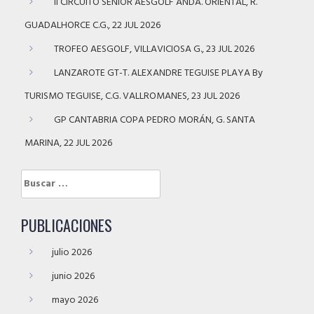
II CIRCUITO SENIOR AESGOLF ANDA. ORIENTAL, R.
GUADALHORCE C.G., 22 JUL 2026
TROFEO AESGOLF, VILLAVICIOSA G., 23 JUL 2026
LANZAROTE GT-T. ALEXANDRE TEGUISE PLAYA By
TURISMO TEGUISE, C.G. VALLROMANES, 23 JUL 2026
GP CANTABRIA COPA PEDRO MORÁN, G. SANTA
MARINA, 22 JUL 2026
Buscar:
PUBLICACIONES
julio 2026
junio 2026
mayo 2026