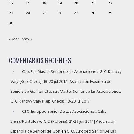
16
17
18
19
20
21
22
23
24
25
26
27
28
29
30
« Mar
May »
COMENTARIOS RECIENTES
Cto. Eur. Master Senior de las Asociaciones, G. C. Karlovy
Vary (Rep. Checa), 18-20 jul 2017 | Asociación Española de
Seniors de Golf
en
Cto. Eur. Master Senior de las Asociaciones,
G. C. Karlovy Vary (Rep. Checa), 18-20 jul 2017
CTO. Europeo Senior De Las Asociaciones, Cab.,
Sierra/Postolowo G.C. (Polonia), 21-23 jun 2017 | Asociación
Española de Seniors de Golf
en
CTO. Europeo Senior De Las