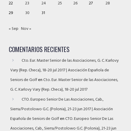
22
23
24
25
26
27
28
29
30
31
« Sep
Nov »
COMENTARIOS RECIENTES
Cto. Eur. Master Senior de las Asociaciones, G. C. Karlovy
Vary (Rep. Checa), 18-20 jul 2017 | Asociación Española de
Seniors de Golf
en
Cto. Eur. Master Senior de las Asociaciones,
G. C. Karlovy Vary (Rep. Checa), 18-20 jul 2017
CTO. Europeo Senior De Las Asociaciones, Cab.,
Sierra/Postolowo G.C. (Polonia), 21-23 jun 2017 | Asociación
Española de Seniors de Golf
en
CTO. Europeo Senior De Las
Asociaciones, Cab., Sierra/Postolowo G.C. (Polonia), 21-23 jun