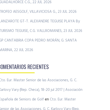
GUADALHORCE C.G., 22 JUL 2026
TROFEO AESGOLF, VILLAVICIOSA G., 23 JUL 2026
LANZAROTE GT-T. ALEXANDRE TEGUISE PLAYA By
TURISMO TEGUISE, C.G. VALLROMANES, 23 JUL 2026
GP CANTABRIA COPA PEDRO MORÁN, G. SANTA
MARINA, 22 JUL 2026
COMENTARIOS RECIENTES
Cto. Eur. Master Senior de las Asociaciones, G. C.
Karlovy Vary (Rep. Checa), 18-20 jul 2017 | Asociación
Española de Seniors de Golf
en
Cto. Eur. Master
Senior de las Asociaciones, G. C. Karlovy Vary (Rep.