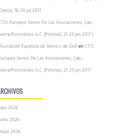
Checa), 18-20 jul 2017
CTO. Europeo Senior De Las Asociaciones, Cab.,
Sierra/Postolowo G.C. (Polonia), 21-23 jun 2017 |
Asociación Española de Seniors de Golf
en
CTO.
Europeo Senior De Las Asociaciones, Cab.,
Sierra/Postolowo G.C. (Polonia), 21-23 jun 2017
ARCHIVOS
julio 2026
junio 2026
mayo 2026