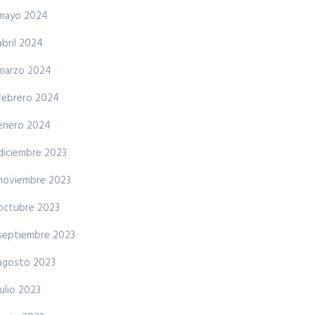
mayo 2024
abril 2024
marzo 2024
febrero 2024
enero 2024
diciembre 2023
noviembre 2023
octubre 2023
septiembre 2023
agosto 2023
julio 2023