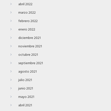
abril 2022
marzo 2022
febrero 2022
enero 2022
diciembre 2021
noviembre 2021
octubre 2021
septiembre 2021
agosto 2021
julio 2021
junio 2021
mayo 2021
abril 2021