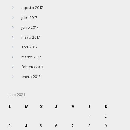
agosto 2017
julio 2017
junio 2017
mayo 2017
abril 2017
marzo 2017
febrero 2017
enero 2017
julio 2023
L
M
X
J
V
S
D
1
2
3
4
5
6
7
8
9