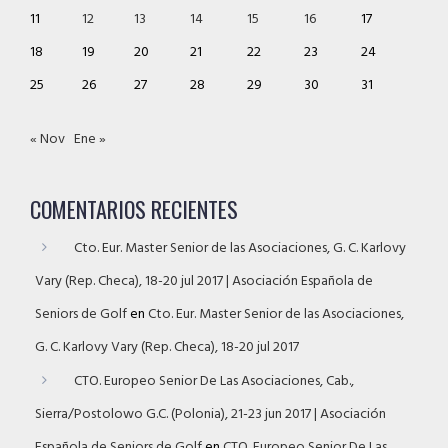
11
12
13
14
15
16
17
18
19
20
21
22
23
24
25
26
27
28
29
30
31
« Nov
Ene »
COMENTARIOS RECIENTES
Cto. Eur. Master Senior de las Asociaciones, G. C. Karlovy
Vary (Rep. Checa), 18-20 jul 2017 | Asociación Española de
Seniors de Golf
en
Cto. Eur. Master Senior de las Asociaciones,
G. C. Karlovy Vary (Rep. Checa), 18-20 jul 2017
CTO. Europeo Senior De Las Asociaciones, Cab.,
Sierra/Postolowo G.C. (Polonia), 21-23 jun 2017 | Asociación
Española de Seniors de Golf
en
CTO. Europeo Senior De Las