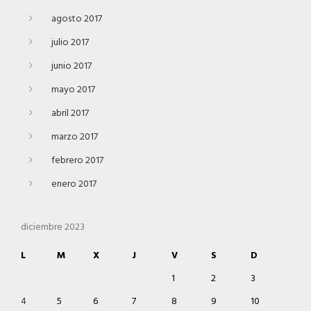
agosto 2017
julio 2017
junio 2017
mayo 2017
abril 2017
marzo 2017
febrero 2017
enero 2017
diciembre 2023
L
M
X
J
V
S
D
1
2
3
4
5
6
7
8
9
10