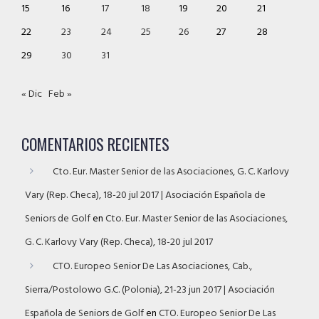
15
16
17
18
19
20
21
22
23
24
25
26
27
28
29
30
31
« Dic
Feb »
COMENTARIOS RECIENTES
Cto. Eur. Master Senior de las Asociaciones, G. C. Karlovy
Vary (Rep. Checa), 18-20 jul 2017 | Asociación Española de
Seniors de Golf
en
Cto. Eur. Master Senior de las Asociaciones,
G. C. Karlovy Vary (Rep. Checa), 18-20 jul 2017
CTO. Europeo Senior De Las Asociaciones, Cab.,
Sierra/Postolowo G.C. (Polonia), 21-23 jun 2017 | Asociación
Española de Seniors de Golf
en
CTO. Europeo Senior De Las