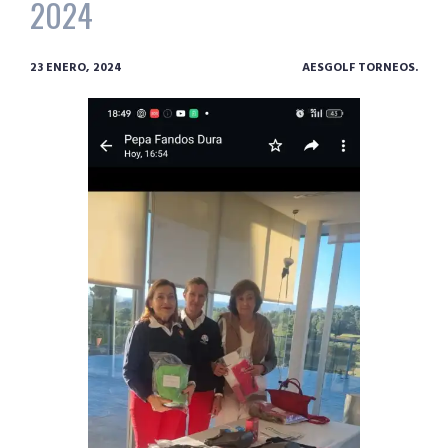
2024
23 ENERO, 2024
AESGOLF TORNEOS.