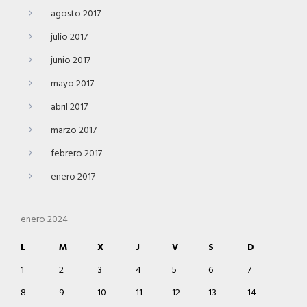
agosto 2017
julio 2017
junio 2017
mayo 2017
abril 2017
marzo 2017
febrero 2017
enero 2017
enero 2024
L
M
X
J
V
S
D
1
2
3
4
5
6
7
8
9
10
11
12
13
14