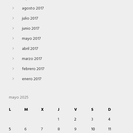
agosto 2017
julio 2017
junio 2017
mayo 2017
abril 2017
marzo 2017
febrero 2017
enero 2017
mayo 2025
L
M
X
J
V
S
D
1
2
3
4
5
6
7
8
9
10
11