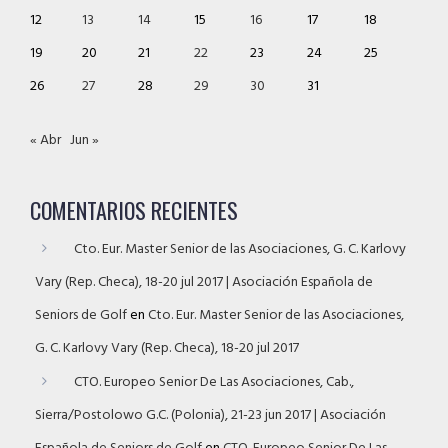
12
13
14
15
16
17
18
19
20
21
22
23
24
25
26
27
28
29
30
31
« Abr
Jun »
COMENTARIOS RECIENTES
Cto. Eur. Master Senior de las Asociaciones, G. C. Karlovy
Vary (Rep. Checa), 18-20 jul 2017 | Asociación Española de
Seniors de Golf
en
Cto. Eur. Master Senior de las Asociaciones,
G. C. Karlovy Vary (Rep. Checa), 18-20 jul 2017
CTO. Europeo Senior De Las Asociaciones, Cab.,
Sierra/Postolowo G.C. (Polonia), 21-23 jun 2017 | Asociación