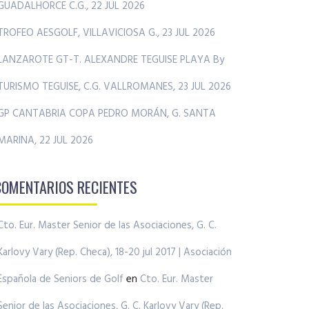
GUADALHORCE C.G., 22 JUL 2026
TROFEO AESGOLF, VILLAVICIOSA G., 23 JUL 2026
LANZAROTE GT-T. ALEXANDRE TEGUISE PLAYA By
TURISMO TEGUISE, C.G. VALLROMANES, 23 JUL 2026
GP CANTABRIA COPA PEDRO MORÁN, G. SANTA
MARINA, 22 JUL 2026
COMENTARIOS RECIENTES
Cto. Eur. Master Senior de las Asociaciones, G. C.
Karlovy Vary (Rep. Checa), 18-20 jul 2017 | Asociación
Española de Seniors de Golf
en
Cto. Eur. Master
Senior de las Asociaciones, G. C. Karlovy Vary (Rep.