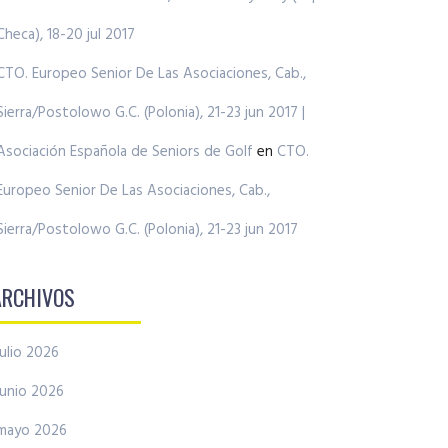
Checa), 18-20 jul 2017
CTO. Europeo Senior De Las Asociaciones, Cab.,
Sierra/Postolowo G.C. (Polonia), 21-23 jun 2017 |
Asociación Española de Seniors de Golf
en
CTO.
Europeo Senior De Las Asociaciones, Cab.,
Sierra/Postolowo G.C. (Polonia), 21-23 jun 2017
ARCHIVOS
julio 2026
junio 2026
mayo 2026