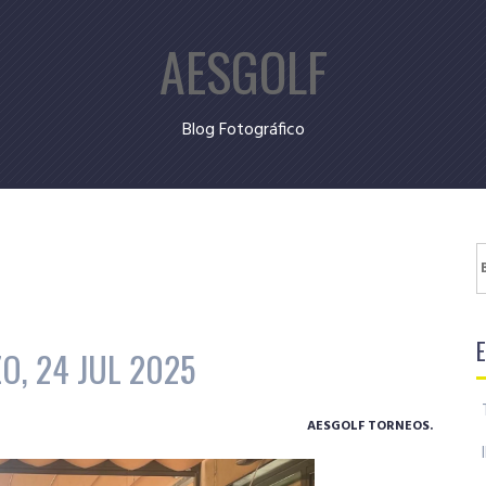
AESGOLF
Blog Fotográfico
B
O, 24 JUL 2025
AESGOLF TORNEOS.