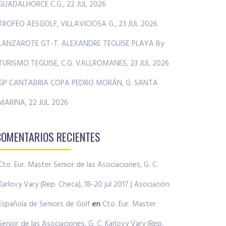
GUADALHORCE C.G., 22 JUL 2026
TROFEO AESGOLF, VILLAVICIOSA G., 23 JUL 2026
LANZAROTE GT-T. ALEXANDRE TEGUISE PLAYA By
TURISMO TEGUISE, C.G. VALLROMANES, 23 JUL 2026
GP CANTABRIA COPA PEDRO MORÁN, G. SANTA
MARINA, 22 JUL 2026
COMENTARIOS RECIENTES
Cto. Eur. Master Senior de las Asociaciones, G. C.
Karlovy Vary (Rep. Checa), 18-20 jul 2017 | Asociación
Española de Seniors de Golf
en
Cto. Eur. Master
Senior de las Asociaciones, G. C. Karlovy Vary (Rep.