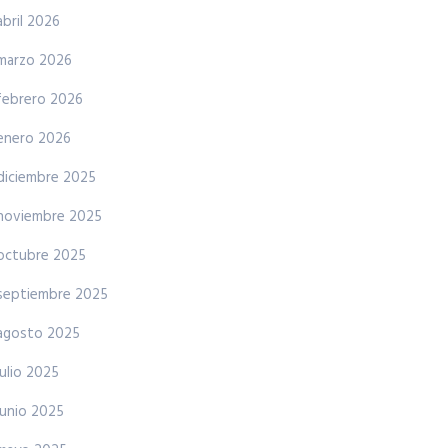
abril 2026
marzo 2026
febrero 2026
enero 2026
diciembre 2025
noviembre 2025
octubre 2025
septiembre 2025
agosto 2025
julio 2025
junio 2025