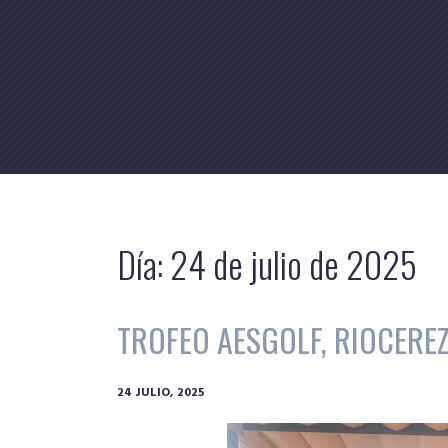
Skip
to
content
Día:
24 de julio de 2025
TROFEO AESGOLF, RIOCEREZ
24 JULIO, 2025