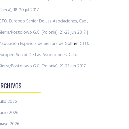
Checa), 18-20 jul 2017
CTO. Europeo Senior De Las Asociaciones, Cab.,
Sierra/Postolowo G.C. (Polonia), 21-23 jun 2017 |
Asociación Española de Seniors de Golf
en
CTO.
Europeo Senior De Las Asociaciones, Cab.,
Sierra/Postolowo G.C. (Polonia), 21-23 jun 2017
ARCHIVOS
julio 2026
junio 2026
mayo 2026