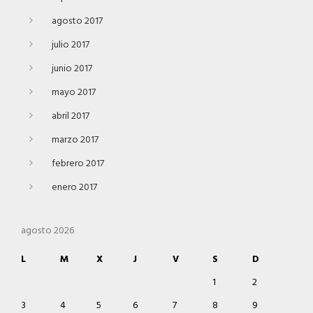
agosto 2017
julio 2017
junio 2017
mayo 2017
abril 2017
marzo 2017
febrero 2017
enero 2017
agosto 2026
L
M
X
J
V
S
D
1
2
3
4
5
6
7
8
9