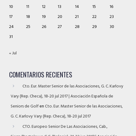
10
11
12
13
14
15
16
17
18
19
20
21
22
23
24
25
26
27
28
29
30
31
« Jul
COMENTARIOS RECIENTES
Cto. Eur. Master Senior de las Asociaciones, G. C. Karlovy
Vary (Rep. Checa), 18-20 jul 2017 | Asociación Española de
Seniors de Golf
en
Cto. Eur. Master Senior de las Asociaciones,
G. C. Karlovy Vary (Rep. Checa), 18-20 jul 2017
CTO. Europeo Senior De Las Asociaciones, Cab.,