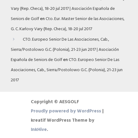
Vary (Rep. Checa), 18-20 jul 2017 | Asociación Española de
Seniors de Golf
en
Cto. Eur. Master Senior de las Asociaciones,
G. C. Karlovy Vary (Rep. Checa), 18-20 jul 2017
CTO. Europeo Senior De Las Asociaciones, Cab.,
Sierra/Postolowo G.C. (Polonia), 21-23 jun 2017 | Asociación
Española de Seniors de Golf
en
CTO. Europeo Senior De Las
Asociaciones, Cab., Sierra/Postolowo G.C. (Polonia), 21-23 jun
2017
Copyright © AESGOLF
Proudly powered by WordPress
|
kreatif WordPress Theme by
InkHive
.