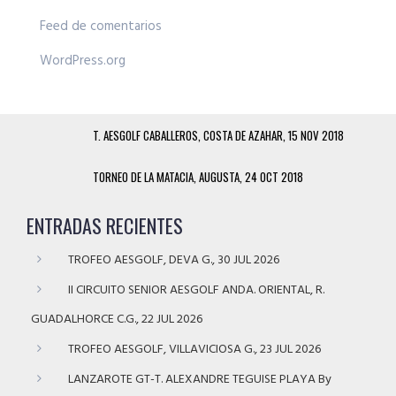
Feed de comentarios
WordPress.org
T. AESGOLF CABALLEROS, COSTA DE AZAHAR, 15 NOV 2018
TORNEO DE LA MATACIA, AUGUSTA, 24 OCT 2018
ENTRADAS RECIENTES
TROFEO AESGOLF, DEVA G., 30 JUL 2026
II CIRCUITO SENIOR AESGOLF ANDA. ORIENTAL, R.
GUADALHORCE C.G., 22 JUL 2026
TROFEO AESGOLF, VILLAVICIOSA G., 23 JUL 2026
LANZAROTE GT-T. ALEXANDRE TEGUISE PLAYA By